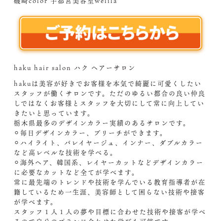
磯崎color 宇都宮美容室welila
haku hair salon ハク ヘアーサロン
hakuは美容が好きでお客様を本気で綺麗に可愛くしたい
スタッフが働くサロンです。ただのゆるい都合の良い仲良
しではなくお客様とスタッフを大切にして常に向上してい
きたいと思っています。
栃木県最多のデザインカラー実績のあるサロンです。
⚪︎毎日デザインカラー、ブリーチができます。
⚪︎ハイライト、バレイヤージュ、インナー、ダブルカラー
など高レベルな技術を学べる。
⚪︎海外ヘア、韓国系、レイヤーカットなどデザインカラー
に必要なカットなど全てが学べます。
常に最先端のトレンドや技術を学んでいる教育指導者が在
籍しているため一生涯、美容師として困らない技術や接客
が学べます。
スタッフ１人１人の夢や目標に合わせた技術や接客が学べ