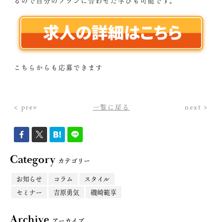
るので自分のプランに合わせた学びも可能です。
こちらからも応募できます
< prev
一覧に戻る
next >
Category
カテゴリー
お知らせ
コラム
スタイル
セミナー
吉原勇気
磯崎範享
Archive
アーカイブ