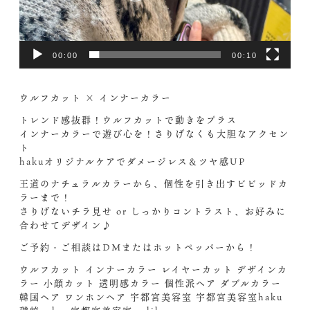
00:00
00:10
ウルフカット × インナーカラー
トレンド感抜群！ウルフカットで動きをプラス
インナーカラーで遊び心を！さりげなくも大胆なアクセン
ト
hakuオリジナルケアでダメージレス＆ツヤ感UP
王道のナチュラルカラーから、個性を引き出すビビッドカ
ラーまで！
さりげないチラ見せ or しっかりコントラスト、お好みに
合わせてデザイン♪
ご予約・ご相談はDMまたはホットペッパーから！
ウルフカット インナーカラー レイヤーカット デザインカ
ラー 小顔カット 透明感カラー 個性派ヘア ダブルカラー
韓国ヘア ワンホンヘア 宇都宮美容室 宇都宮美容室haku