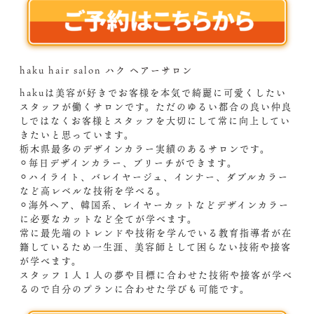
haku hair salon ハク ヘアーサロン
hakuは美容が好きでお客様を本気で綺麗に可愛くしたい
スタッフが働くサロンです。ただのゆるい都合の良い仲良
しではなくお客様とスタッフを大切にして常に向上してい
きたいと思っています。
栃木県最多のデザインカラー実績のあるサロンです。
⚪︎毎日デザインカラー、ブリーチができます。
⚪︎ハイライト、バレイヤージュ、インナー、ダブルカラー
など高レベルな技術を学べる。
⚪︎海外ヘア、韓国系、レイヤーカットなどデザインカラー
に必要なカットなど全てが学べます。
常に最先端のトレンドや技術を学んでいる教育指導者が在
籍しているため一生涯、美容師として困らない技術や接客
が学べます。
スタッフ１人１人の夢や目標に合わせた技術や接客が学べ
るので自分のプランに合わせた学びも可能です。