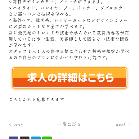
⚪︎毎日デザインカラー、ブリーチができます。
⚪︎ハイライト、バレイヤージュ、インナー、ダブルカラー
など高レベルな技術を学べる。
⚪︎海外ヘア、韓国系、レイヤーカットなどデザインカラー
に必要なカットなど全てが学べます。
常に最先端のトレンドや技術を学んでいる教育指導者が在
籍しているため一生涯、美容師として困らない技術や接客
が学べます。
スタッフ１人１人の夢や目標に合わせた技術や接客が学べ
るので自分のプランに合わせた学びも可能です。
こちらからも応募できます
< prev
一覧に戻る
next >