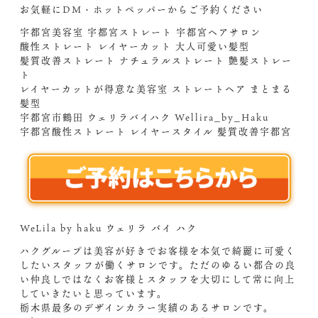
お気軽にDM・ホットペッパーからご予約ください
宇都宮美容室 宇都宮ストレート 宇都宮ヘアサロン
酸性ストレート レイヤーカット 大人可愛い髪型
髪質改善ストレート ナチュラルストレート 艶髪ストレー
ト
レイヤーカットが得意な美容室 ストレートヘア まとまる
髪型
宇都宮市鶴田 ウェリラバイハク Wellira_by_Haku
宇都宮酸性ストレート レイヤースタイル 髪質改善宇都宮
WeLila by haku ウェリラ バイ ハク
ハクグループは美容が好きでお客様を本気で綺麗に可愛く
したいスタッフが働くサロンです。ただのゆるい都合の良
い仲良しではなくお客様とスタッフを大切にして常に向上
していきたいと思っています。
栃木県最多のデザインカラー実績のあるサロンです。