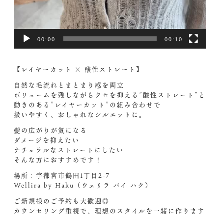
00:00
00:10
【レイヤーカット × 酸性ストレート】
自然な毛流れとまとまり感を両立
ボリュームを残しながらクセを抑える”酸性ストレート”と
動きのある”レイヤーカット”の組み合わせで
扱いやすく、おしゃれなシルエットに。
髪の広がりが気になる
ダメージを抑えたい
ナチュラルなストレートにしたい
そんな方におすすめです！
場所：宇都宮市鶴田1丁目2-7
Wellira by Haku（ウェリラ バイ ハク）
ご新規様のご予約も大歓迎◎
カウンセリング重視で、理想のスタイルを一緒に作ります️