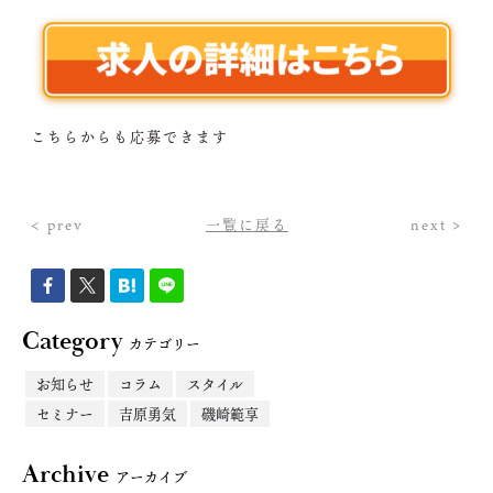
こちらからも応募できます
< prev
一覧に戻る
next >
Category
カテゴリー
お知らせ
コラム
スタイル
セミナー
吉原勇気
磯崎範享
Archive
アーカイブ