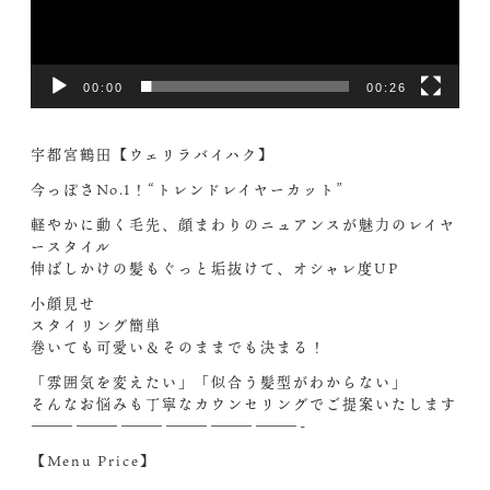
00:00
00:26
宇都宮鶴田【ウェリラバイハク】
今っぽさNo.1！“トレンドレイヤーカット”
軽やかに動く毛先、顔まわりのニュアンスが魅力のレイヤ
ースタイル️
伸ばしかけの髪もぐっと垢抜けて、オシャレ度UP
小顔見せ
スタイリング簡単
巻いても可愛い＆そのままでも決まる！
「雰囲気を変えたい」「似合う髪型がわからない」
そんなお悩みも丁寧なカウンセリングでご提案いたします
——————————————————-
【Menu Price】