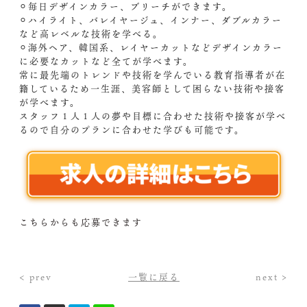
⚪︎毎日デザインカラー、ブリーチができます。
⚪︎ハイライト、バレイヤージュ、インナー、ダブルカラー
など高レベルな技術を学べる。
⚪︎海外ヘア、韓国系、レイヤーカットなどデザインカラー
に必要なカットなど全てが学べます。
常に最先端のトレンドや技術を学んでいる教育指導者が在
籍しているため一生涯、美容師として困らない技術や接客
が学べます。
スタッフ１人１人の夢や目標に合わせた技術や接客が学べ
るので自分のプランに合わせた学びも可能です。
こちらからも応募できます
< prev
一覧に戻る
next >