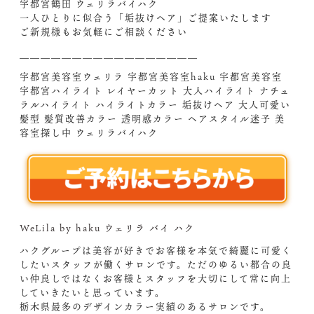
宇都宮鶴田 ウェリラバイハク
一人ひとりに似合う「垢抜けヘア」ご提案いたします︎
ご新規様もお気軽にご相談ください
＿＿＿＿＿＿＿＿＿＿＿＿＿＿＿＿＿
宇都宮美容室ウェリラ 宇都宮美容室haku 宇都宮美容室
宇都宮ハイライト レイヤーカット 大人ハイライト ナチュ
ラルハイライト ハイライトカラー 垢抜けヘア 大人可愛い
髪型 髪質改善カラー 透明感カラー ヘアスタイル迷子 美
容室探し中 ウェリラバイハク
WeLila by haku ウェリラ バイ ハク
ハクグループは美容が好きでお客様を本気で綺麗に可愛く
したいスタッフが働くサロンです。ただのゆるい都合の良
い仲良しではなくお客様とスタッフを大切にして常に向上
していきたいと思っています。
栃木県最多のデザインカラー実績のあるサロンです。