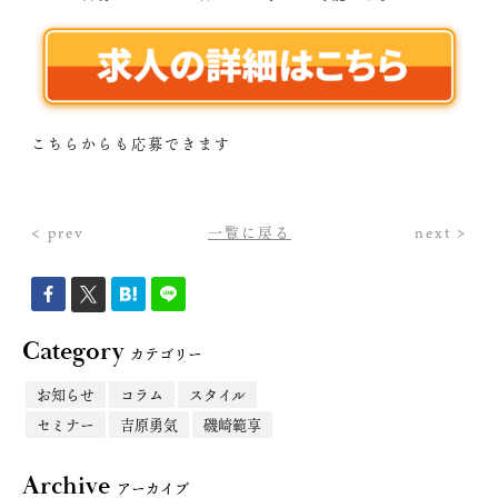
こちらからも応募できます
< prev
一覧に戻る
next >
Category
カテゴリー
お知らせ
コラム
スタイル
セミナー
吉原勇気
磯崎範享
Archive
アーカイブ