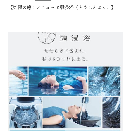
【究極の癒しメニュー＊頭浸浴（とうしんよく）】