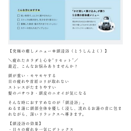
【究極の癒しメニュー＊頭浸浴（とうしんよく）】
＼疲れたカラダと心を“リセット”／
最近、こんなお悩みありませんか？
頭が重い・モヤモヤする
目の疲れや首肩コリが取れない
ストレスがたまりやすい
髪のパサつき・頭皮のニオイが気になる
そんな時におすすめなのが「頭浸浴」。
ぬるま湯に頭部全体を優しく浸し、流れるお湯の音に包ま
れながら、深いリラックスへ導きます。
【頭浸浴の効果】
・日々の疲れを一気にデトックス