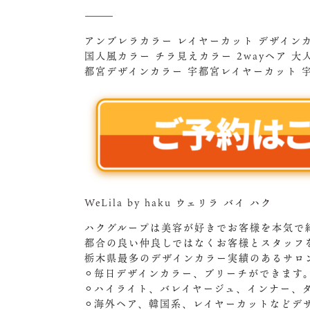
⸻
アンブレラカラー レイヤーカット デザインカ
国人風カラー チラ見えカラー 2wayヘア 
都宮デザインカラー 宇都宮レイヤーカット 宇都宮
WeLila by haku ウェリラ バイ ハク
ハクグループは美容が好きでお客様を本気で
都合の良い仲良しではなくお客様とスタッフ
栃木県最多のデザインカラー実績のあるサロ
⚪︎毎日デザインカラー、ブリーチができます
⚪︎ハイライト、バレイヤージュ、インナー、
⚪︎海外ヘア、韓国系、レイヤーカットなどデ