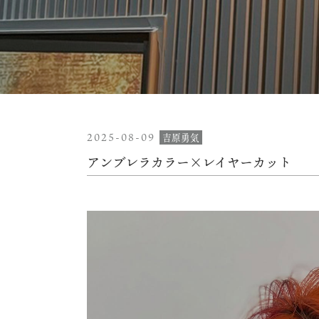
2025-08-09
吉原勇気
アンブレラカラー×レイヤーカット