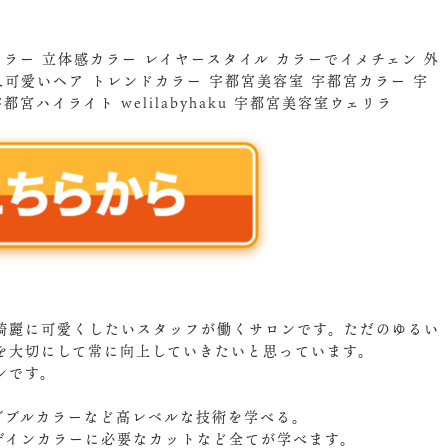
ラー 立体感カラー レイヤースタイル カラーでイメチェン 外
大人可愛いヘア トレンドカラー 宇都宮美容室 宇都宮カラー 宇
ハイライト welilabyhaku 宇都宮美容室ウェリラ
綺麗に可愛くしたいスタッフが働くサロンです。ただのゆるい
を大切にして常に向上していきたいと思っています。
ンです。
。
ダブルカラーなど高レベルな技術を学べる。
ザインカラーに必要なカットなど全てが学べます。