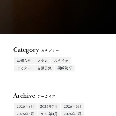
Category
カテゴリー
お知らせ
コラム
スタイル
セミナー
吉原勇気
磯崎範享
Archive
アーカイブ
2026年8月
2026年7月
2026年6月
2026年5月
2026年4月
2026年3月