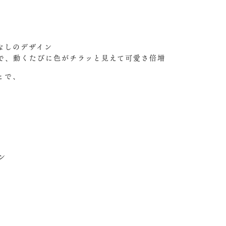
なしのデザイン
で、動くたびに色がチラッと見えて可愛さ倍増
とで、
ン