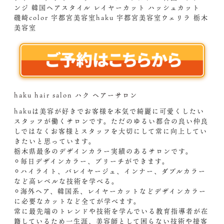
ンジ 韓国ヘアスタイル レイヤーカット ハッシュカット
磯崎color 宇都宮美容室haku 宇都宮美容室ウェリラ 栃木
美容室
haku hair salon ハク ヘアーサロン
hakuは美容が好きでお客様を本気で綺麗に可愛くしたい
スタッフが働くサロンです。ただのゆるい都合の良い仲良
しではなくお客様とスタッフを大切にして常に向上してい
きたいと思っています。
栃木県最多のデザインカラー実績のあるサロンです。
⚪︎毎日デザインカラー、ブリーチができます。
⚪︎ハイライト、バレイヤージュ、インナー、ダブルカラー
など高レベルな技術を学べる。
⚪︎海外ヘア、韓国系、レイヤーカットなどデザインカラー
に必要なカットなど全てが学べます。
常に最先端のトレンドや技術を学んでいる教育指導者が在
籍しているため一生涯、美容師として困らない技術や接客