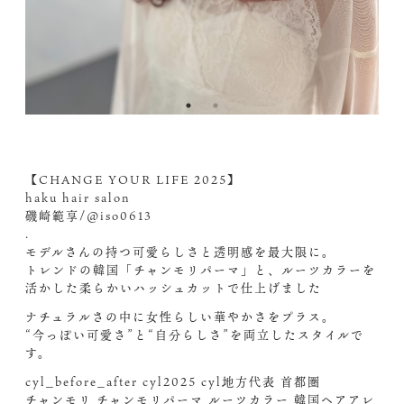
【CHANGE YOUR LIFE 2025】
haku hair salon
磯崎範享/@iso0613
.
モデルさんの持つ可愛らしさと透明感を最大限に。
トレンドの韓国「チャンモリパーマ」と、ルーツカラーを
活かした柔らかいハッシュカットで仕上げました️
ナチュラルさの中に女性らしい華やかさをプラス。
“今っぽい可愛さ”と“自分らしさ”を両立したスタイルで
す。
cyl_before_after cyl2025 cyl地方代表 首都圏
チャンモリ チャンモリパーマ ルーツカラー 韓国ヘアアレ