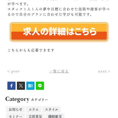
が学べます。
スタッフ１人１人の夢や目標に合わせた技術や接客が学べ
るので自分のプランに合わせた学びも可能です。
こちらからも応募できます
< prev
一覧に戻る
next >
Category
カテゴリー
お知らせ
コラム
スタイル
セミナー
吉原勇気
磯崎範享