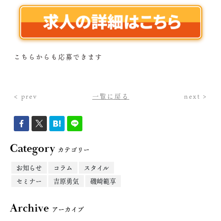
こちらからも応募できます
< prev
一覧に戻る
next >
Category
カテゴリー
お知らせ
コラム
スタイル
セミナー
吉原勇気
磯崎範享
Archive
アーカイブ