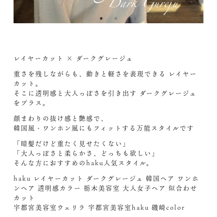
レイヤーカット × ダークグレージュ
重さを残しながらも、動きと軽さを表現できる レイヤー
カット。
そこに透明感と大人っぽさを引き出す ダークグレージュ
をプラス。
顔まわりの抜け感と艶感で、
韓国風・ワンホン風にもフィットする万能スタイルです
「暗髪だけど重たく見せたくない」
「大人っぽさと柔らかさ、どっちも欲しい」
そんな方におすすめのhaku人気スタイル。
haku レイヤーカット ダークグレージュ 韓国ヘア ワンホ
ンヘア 透明感カラー 栃木美容室 大人女子ヘア 似合わせ
カット
宇都宮美容室ウェリラ 宇都宮美容室haku 磯崎color