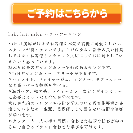
haku hair salon ハク ヘアーサロン
hakuは美容が好きでお客様を本気で綺麗に可愛くしたい
スタッフが働くサロンです。ただのゆるい都合の良い仲良
しではなくお客様とスタッフを大切にして常に向上してい
きたいと思っています。
栃木県最多のデザインカラー実績のあるサロンです。
⚪︎毎日デザインカラー、ブリーチができます。
⚪︎ハイライト、バレイヤージュ、インナー、ダブルカラー
など高レベルな技術を学べる。
⚪︎海外ヘア、韓国系、レイヤーカットなどデザインカラー
に必要なカットなど全てが学べます。
常に最先端のトレンドや技術を学んでいる教育指導者が在
籍しているため一生涯、美容師として困らない技術や接客
が学べます。
スタッフ１人１人の夢や目標に合わせた技術や接客が学べ
るので自分のプランに合わせた学びも可能です。