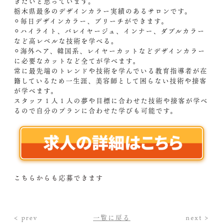
きたいと思っています。
栃木県最多のデザインカラー実績のあるサロンです。
⚪︎毎日デザインカラー、ブリーチができます。
⚪︎ハイライト、バレイヤージュ、インナー、ダブルカラー
など高レベルな技術を学べる。
⚪︎海外ヘア、韓国系、レイヤーカットなどデザインカラー
に必要なカットなど全てが学べます。
常に最先端のトレンドや技術を学んでいる教育指導者が在
籍しているため一生涯、美容師として困らない技術や接客
が学べます。
スタッフ１人１人の夢や目標に合わせた技術や接客が学べ
るので自分のプランに合わせた学びも可能です。
こちらからも応募できます
< prev
一覧に戻る
next >