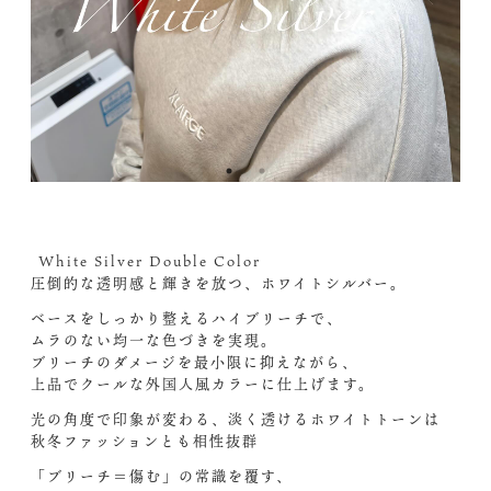
️ White Silver Double Color ️
圧倒的な透明感と輝きを放つ、ホワイトシルバー。
ベースをしっかり整えるハイブリーチで、
ムラのない均一な色づきを実現。
ブリーチのダメージを最小限に抑えながら、
上品でクールな外国人風カラーに仕上げます。
光の角度で印象が変わる、淡く透けるホワイトトーンは
秋冬ファッションとも相性抜群
「ブリーチ＝傷む」の常識を覆す、