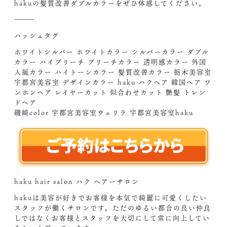
hakuの髪質改善ダブルカラーをぜひ体感してください。
⸻
ハッシュタグ
ホワイトシルバー ホワイトカラー シルバーカラー ダブル
カラー ハイブリーチ ブリーチカラー 透明感カラー 外国
人風カラー ハイトーンカラー 髪質改善カラー 栃木美容室
宇都宮美容室 デザインカラー haku ハクヘア 韓国ヘア ワ
ンホンヘア レイヤーカット 似合わせカット 艶髪 トレン
ドヘア
磯崎color 宇都宮美容室ウェリラ 宇都宮美容室haku
haku hair salon ハク ヘアーサロン
hakuは美容が好きでお客様を本気で綺麗に可愛くしたい
スタッフが働くサロンです。ただのゆるい都合の良い仲良
しではなくお客様とスタッフを大切にして常に向上してい