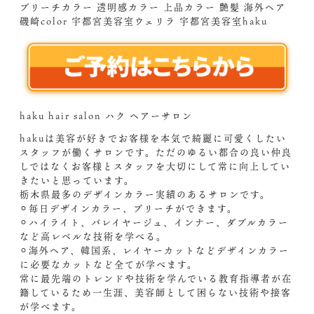
ブリーチカラー 透明感カラー 上品カラー 艶髪 海外ヘア
磯崎color 宇都宮美容室ウェリラ 宇都宮美容室haku
haku hair salon ハク ヘアーサロン
hakuは美容が好きでお客様を本気で綺麗に可愛くしたい
スタッフが働くサロンです。ただのゆるい都合の良い仲良
しではなくお客様とスタッフを大切にして常に向上してい
きたいと思っています。
栃木県最多のデザインカラー実績のあるサロンです。
⚪︎毎日デザインカラー、ブリーチができます。
⚪︎ハイライト、バレイヤージュ、インナー、ダブルカラー
など高レベルな技術を学べる。
⚪︎海外ヘア、韓国系、レイヤーカットなどデザインカラー
に必要なカットなど全てが学べます。
常に最先端のトレンドや技術を学んでいる教育指導者が在
籍しているため一生涯、美容師として困らない技術や接客
が学べます。