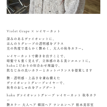
Violet Grape × レイヤーカット
深みのあるヴァイオレットに、
ほんのりグレープの透明感をプラス
光の角度で柔らかく艶めく、大人の秋冬カラー。
レイヤーカットで動きを出すことで、
暗髪でも重く見えず、立体感のある美シルエットに。
hakuこだわりの似合わせ理論で、
肌なじみの良いカラーとカットバランスを提案します️
艶・透明感・上品さを兼ね備えた
ヴァイオレットグレープレイヤーで、
秋冬のおしゃれをアップデート
haku ヴァイオレットグレープ レイヤーカット 秋冬カラ
ー
艶カラー 大人ヘア 韓国ヘア ワンホンヘア 栃木美容室