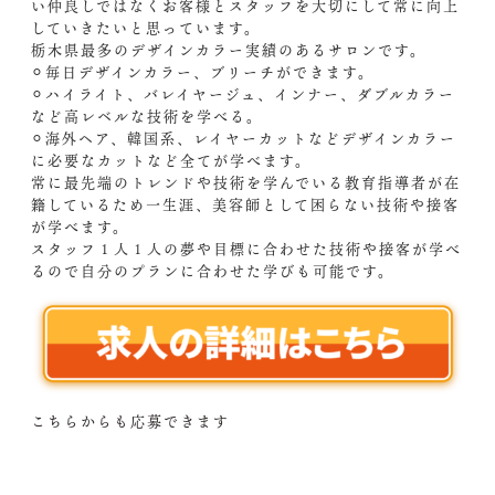
い仲良しではなくお客様とスタッフを大切にして常に向上
していきたいと思っています。
栃木県最多のデザインカラー実績のあるサロンです。
⚪︎毎日デザインカラー、ブリーチができます。
⚪︎ハイライト、バレイヤージュ、インナー、ダブルカラー
など高レベルな技術を学べる。
⚪︎海外ヘア、韓国系、レイヤーカットなどデザインカラー
に必要なカットなど全てが学べます。
常に最先端のトレンドや技術を学んでいる教育指導者が在
籍しているため一生涯、美容師として困らない技術や接客
が学べます。
スタッフ１人１人の夢や目標に合わせた技術や接客が学べ
るので自分のプランに合わせた学びも可能です。
こちらからも応募できます