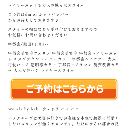
レイヤーカットで大人の艶っぽスタイル
ご予約はdm or ホットペッパー
からお待ちしております♪
スタイルの相談なども受け付けておりますので
お気軽にお問い合わせください‍
宇都宮/鶴田1丁目2-7
宇都宮美容室ウェリラ 宇都宮美容室 宇都宮レイヤーカッ
ト モカブラウン レイヤーカット 宇都宮ヘアカラー 大人
可愛いヘア 透明感カラー 宇都宮ヘアサロン 髪質改善カラ
ー 大人女性ヘア レイヤースタイル
WeLila by haku ウェリラ バイ ハク
ハクグループは美容が好きでお客様を本気で綺麗に可愛く
したいスタッフが働くサロンです。ただのゆるい都合の良