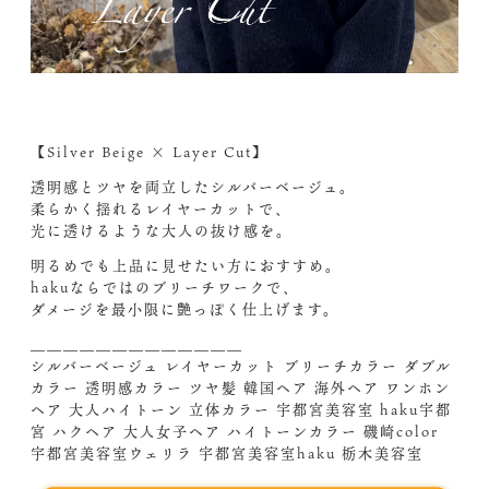
【Silver Beige × Layer Cut】
透明感とツヤを両立したシルバーベージュ。
柔らかく揺れるレイヤーカットで、
光に透けるような大人の抜け感を。
明るめでも上品に見せたい方におすすめ。
hakuならではのブリーチワークで、
ダメージを最小限に艶っぽく仕上げます。
＿＿＿＿＿＿＿＿＿＿＿＿＿
シルバーベージュ レイヤーカット ブリーチカラー ダブル
カラー 透明感カラー ツヤ髪 韓国ヘア 海外ヘア ワンホン
ヘア 大人ハイトーン 立体カラー 宇都宮美容室 haku宇都
宮 ハクヘア 大人女子ヘア ハイトーンカラー 磯崎color
宇都宮美容室ウェリラ 宇都宮美容室haku 栃木美容室