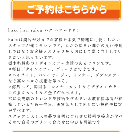
haku hair salon ハク ヘアーサロン
hakuは美容が好きでお客様を本気で綺麗に可愛くしたい
スタッフが働くサロンです。ただのゆるい都合の良い仲良
しではなくお客様とスタッフを大切にして常に向上してい
きたいと思っています。
栃木県最多のデザインカラー実績のあるサロンです。
⚪︎毎日デザインカラー、ブリーチができます。
⚪︎ハイライト、バレイヤージュ、インナー、ダブルカラー
など高レベルな技術を学べる。
⚪︎海外ヘア、韓国系、レイヤーカットなどデザインカラー
に必要なカットなど全てが学べます。
常に最先端のトレンドや技術を学んでいる教育指導者が在
籍しているため一生涯、美容師として困らない技術や接客
が学べます。
スタッフ１人１人の夢や目標に合わせた技術や接客が学べ
るので自分のプランに合わせた学びも可能です。