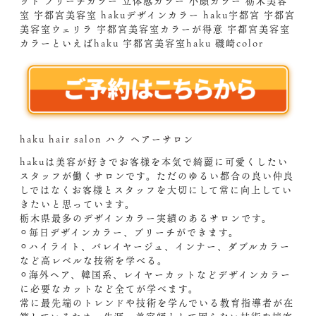
ット ブリーチカラー 立体感カラー 小顔カラー 栃木美容
室 宇都宮美容室 hakuデザインカラー haku宇都宮 宇都宮
美容室ウェリラ 宇都宮美容室カラーが得意 宇都宮美容室
カラーといえばhaku 宇都宮美容室haku 磯崎color
haku hair salon ハク ヘアーサロン
hakuは美容が好きでお客様を本気で綺麗に可愛くしたい
スタッフが働くサロンです。ただのゆるい都合の良い仲良
しではなくお客様とスタッフを大切にして常に向上してい
きたいと思っています。
栃木県最多のデザインカラー実績のあるサロンです。
⚪︎毎日デザインカラー、ブリーチができます。
⚪︎ハイライト、バレイヤージュ、インナー、ダブルカラー
など高レベルな技術を学べる。
⚪︎海外ヘア、韓国系、レイヤーカットなどデザインカラー
に必要なカットなど全てが学べます。
常に最先端のトレンドや技術を学んでいる教育指導者が在