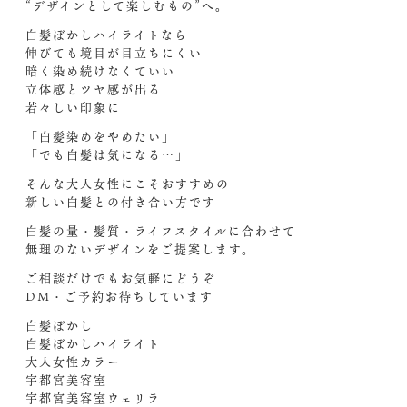
“デザインとして楽しむもの”へ。
白髪ぼかしハイライトなら
伸びても境目が目立ちにくい
暗く染め続けなくていい
立体感とツヤ感が出る
若々しい印象に
「白髪染めをやめたい」
「でも白髪は気になる…」
そんな大人女性にこそおすすめの
新しい白髪との付き合い方です
白髪の量・髪質・ライフスタイルに合わせて
無理のないデザインをご提案します。
ご相談だけでもお気軽にどうぞ
DM・ご予約お待ちしています
白髪ぼかし
白髪ぼかしハイライト
大人女性カラー
宇都宮美容室
宇都宮美容室ウェリラ