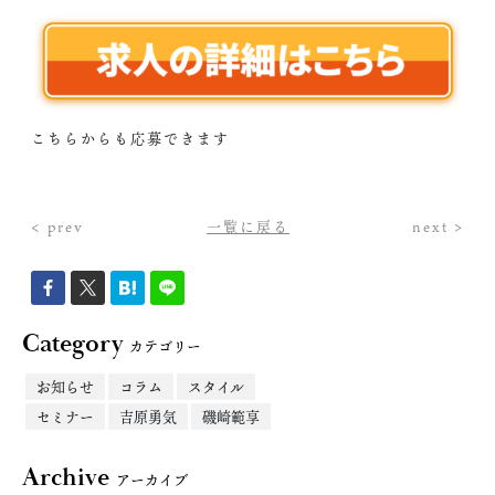
こちらからも応募できます
< prev
一覧に戻る
next >
Category
カテゴリー
お知らせ
コラム
スタイル
セミナー
吉原勇気
磯崎範享
Archive
アーカイブ