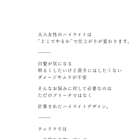
大人女性のハイライトは
“どこでやるか”で仕上がりが変わります。
⸻
白髪が気になる
明るくしたいけど派手にはしたくない
ダメージやムラが不安
そんなお悩みに対して必要なのは
ただのブリーチではなく
計算されたハイライトデザイン。
⸻
ウェリラでは