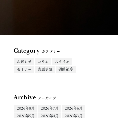
Category
カテゴリー
お知らせ
コラム
スタイル
セミナー
吉原勇気
磯崎範享
Archive
アーカイブ
2026年8月
2026年7月
2026年6月
2026年5月
2026年4月
2026年3月