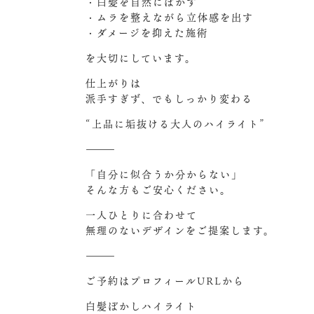
・白髪を自然にぼかす
・ムラを整えながら立体感を出す
・ダメージを抑えた施術
を大切にしています。
仕上がりは
派手すぎず、でもしっかり変わる
“上品に垢抜ける大人のハイライト”
⸻
「自分に似合うか分からない」
そんな方もご安心ください。
一人ひとりに合わせて
無理のないデザインをご提案します。
⸻
ご予約はプロフィールURLから
白髪ぼかしハイライト