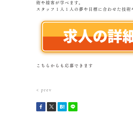
術や接客が学べます。
スタッフ１人１人の夢や目標に合わせた技術
こちらからも応募できます
< prev