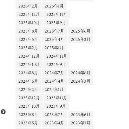
2026年2月
2026年1月
2025年12月
2025年11月
2025年10月
2025年9月
2025年8月
2025年7月
2025年6月
2025年5月
2025年4月
2025年3月
2025年2月
2025年1月
2024年12月
2024年11月
2024年10月
2024年9月
2024年8月
2024年7月
2024年6月
2024年5月
2024年4月
2024年3月
2024年2月
2024年1月
動
2023年12月
2023年11月
画
プ
2023年10月
2023年9月
レ
2023年8月
2023年7月
2023年6月
ー
2023年5月
2023年4月
2023年3月
ヤ