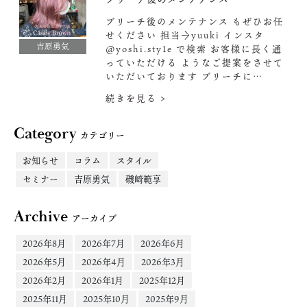
ブリーチ後のメンテナンス もぜひお任
せください‍
担当→yuuki インスタ
吉原勇気
@yoshi.sty1e で検索
お客様に長く通
っていただける ようなご提案をさせて
いただいております︎ ︎ブリーチに…
続きを見る >
Category
カテゴリー
お知らせ
コラム
スタイル
セミナー
吉原勇気
磯崎範享
Archive
アーカイブ
2026年8月
2026年7月
2026年6月
2026年5月
2026年4月
2026年3月
2026年2月
2026年1月
2025年12月
2025年11月
2025年10月
2025年9月