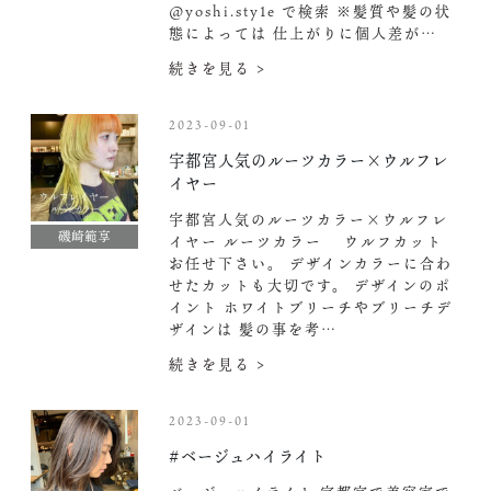
@yoshi.sty1e で検索️ ※髪質や髪の状
態によっては 仕上がりに個人差が…
続きを見る >
2023-09-01
宇都宮人気のルーツカラー×ウルフレ
イヤー
宇都宮人気のルーツカラー×ウルフレ
磯崎範享
イヤー ルーツカラー ウルフカット
お任せ下さい。 デザインカラーに合わ
せたカットも大切です。 デザインのポ
イント ホワイトブリーチやブリーチデ
ザインは 髪の事を考…
続きを見る >
2023-09-01
#ベージュハイライト