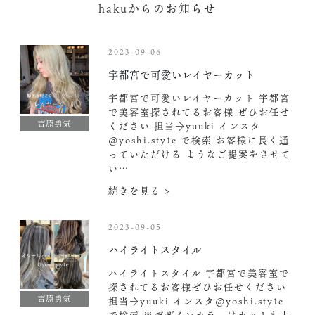
hakuからのお知らせ
2023-09-06
宇都宮で可愛いレイヤーカット︎
宇都宮で可愛いレイヤーカット︎ 宇都宮
で美容室探されてるお客様 ぜひお任せ
吉原勇気
ください︎ 担当→yuuki インスタ
@yoshi.sty1e で検索️ お客様に長く通
っていただける ようなご提案をさせて
い…
続きを見る >
2023-09-05
ハイライトスタイル
ハイライトスタイル 宇都宮で美容室で
探されてるお客様ぜひお任せください︎
吉原勇気
担当→yuuki インスタ@yoshi.sty1e