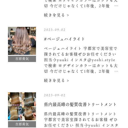
で検索️ ※デザインカラーはカットも大
切 今だけじゃなくて1年後、2年後 …
続きを見る >
2023-09-02
#ベージュハイライト
ベージュハイライト 宇都宮で美容室で
探されてるお客様ぜひお任せください︎
吉原勇気
担当→yuuki インスタ@yoshi.sty1e
で検索️ ※デザインカラーはカットも大
切 今だけじゃなくて1年後、2年後 …
続きを見る >
2023-09-02
県内最高峰の髪質改善トリートメント︎
県内最高峰の髪質改善トリートメント︎
宇都宮で美容室探されてるお客様 ぜひ
吉原勇気
お任せください︎ 担当→yuuki インスタ