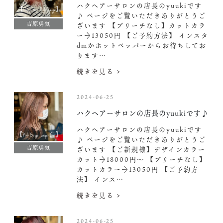
ハクヘアーサロンの店長のyuukiです
♪ ページをご覧いただきありがとうご
吉原勇気
ざいます 【ブリーチなし】カットカラ
ー→13050円 【ご予約方法】 インスタ
dmかホットペッパーからお待ちしてお
ります‍
…
続きを見る >
2024-06-25
ハクヘアーサロンの店長のyuukiです♪
ハクヘアーサロンの店長のyuukiです
♪ ページをご覧いただきありがとうご
吉原勇気
ざいます 【ご新規様】デザインカラー
カット→18000円〜 【ブリーチなし】
カットカラー→13050円 【ご予約方
法】 インス…
続きを見る >
2024-06-25