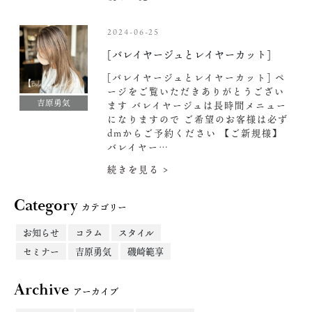
2024-06-25
[バレイヤージュとレイヤーカット]
[バレイヤージュとレイヤーカット] ペ
ージをご覧いただきありがとうござい
吉原勇気
ます
バレイヤージュは長時間メニュー
になりますので ご希望のお客様は必ず
dmからご予約ください
【ご新規様】
バレイヤー…
続きを見る >
Category
カテゴリー
お知らせ
コラム
スタイル
セミナー
吉原勇気
磯崎範享
Archive
アーカイブ