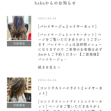
hakuからのお知らせ
2024-06-26
[バレイヤージュとレイヤーカット]
[バレイヤージュとレイヤーカット] ペ
ージをご覧いただきありがとうござい
吉原勇気
ます バレイヤージュは長時間メニュー
になりますので ご希望のお客様は必ず
dmからご予約ください‍
【ご新規様】
バレイヤージュ…
続きを見る >
2024-06-26
[コントラストハイライトとレイヤーカ
ット]
[コントラストハイライトとレイヤーカ
吉原勇気
ット] ページをご覧いただきありがと