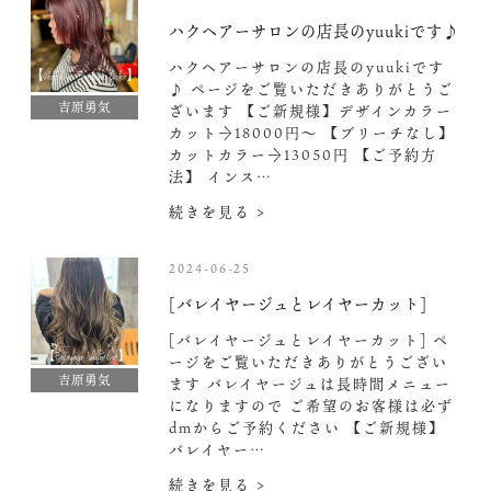
ハクヘアーサロンの店長のyuukiです♪
ハクヘアーサロンの店長のyuukiです
♪ ページをご覧いただきありがとうご
吉原勇気
ざいます 【ご新規様】デザインカラー
カット→18000円〜 【ブリーチなし】
カットカラー→13050円 【ご予約方
法】 インス…
続きを見る >
2024-06-25
[バレイヤージュとレイヤーカット]
[バレイヤージュとレイヤーカット] ペ
ージをご覧いただきありがとうござい
吉原勇気
ます
バレイヤージュは長時間メニュー
になりますので ご希望のお客様は必ず
dmからご予約ください
【ご新規様】
バレイヤー…
続きを見る >