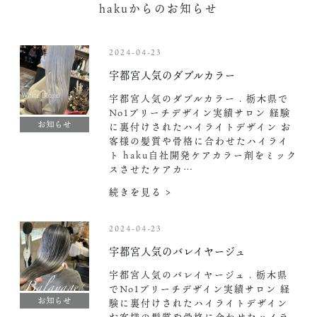
hakuからのお知らせ
2024-04-23
宇都宮人気のダブルカラー
宇都宮人気のダブルカラー . 栃木県で
No1ブリーチデザイン実績サロン 経験
お知らせ
に裏付けされたハイライトデザイン お
客様の髪質や骨格に合わせたハイライ
ト haku自社開発ケアカラー剤をミック
スさせたケアカ…
続きを見る >
2024-04-23
宇都宮人気のバレイヤージュ
宇都宮人気のバレイヤージュ . 栃木県
でNo1ブリーチデザイン実績サロン 経
お知らせ
験に裏付けされたハイライトデザイン