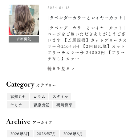
2024-04-18
[ラベンダーカラーとレイヤーカット]
[ラベンダーカラーとレイヤーカット]
ページをご覧いただきありがとうござ
吉原勇気
います 【ご新規様】カットブリーチカ
ラー→21645円 【2回目以降】カット
ブリーチカラー→ 24050円 【ブリー
チなし】カッ…
続きを見る >
Category
カテゴリー
お知らせ
コラム
スタイル
セミナー
吉原勇気
磯崎範享
Archive
アーカイブ
2026年8月
2026年7月
2026年6月