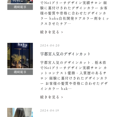
でNo1ブリーチデザイン実績サロン 経
磯崎範享
験に裏付けされたデザインカラー お客
様の髪質や骨格に合わせたデザインカ
ラー haku自社開発ケアカラー剤をミッ
クスさせたケア…
続きを見る >
2024-04-20
宇都宮人気のデザインカット
宇都宮人気のデザインカット . 栃木県
でNo1ブリーチデザイン実績サロン カ
磯崎範享
ットコンテスト優勝・入賞歴のあるサ
ロン 経験に裏付けされたデザインカラ
ー お客様の髪質や骨格に合わせたデザ
インカラー hak…
続きを見る >
2024-04-19