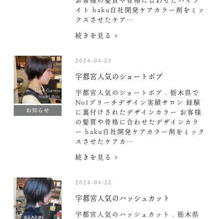
お客様の髪質や骨格に合わせたハイラ
イト haku自社開発ケアカラー剤をミッ
クスさせたケア…
続きを見る >
2024-04-23
宇都宮人気のショートボブ
宇都宮人気のショートボブ . 栃木県で
No1ブリーチデザイン実績サロン 経験
お知らせ
に裏付けされたデザインカラー お客様
の髪質や骨格に合わせたデザインカラ
ー haku自社開発ケアカラー剤をミック
スさせたケアカ…
続きを見る >
2024-04-22
宇都宮人気のハッシュカット
宇都宮人気のハッシュカット . 栃木県