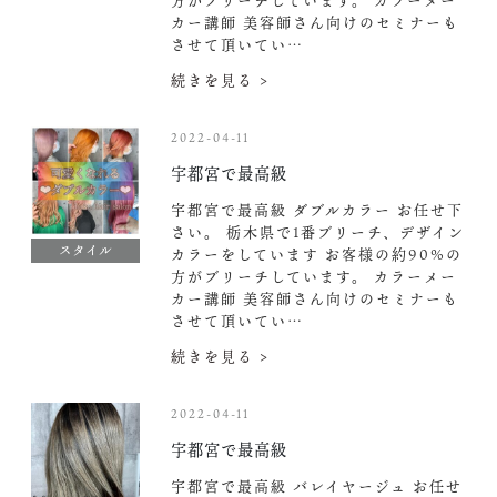
方がブリーチしています。 カラーメー
カー講師 美容師さん向けのセミナーも
させて頂いてい…
続きを見る >
2022-04-11
宇都宮で最高級
宇都宮で最高級 ダブルカラー お任せ下
さい。 栃木県で1番ブリーチ、デザイン
スタイル
カラーをしています お客様の約90%の
方がブリーチしています。 カラーメー
カー講師 美容師さん向けのセミナーも
させて頂いてい…
続きを見る >
2022-04-11
宇都宮で最高級
宇都宮で最高級 バレイヤージュ お任せ