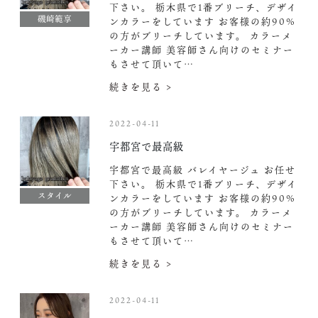
下さい。 栃木県で1番ブリーチ、デザイ
磯崎範享
ンカラーをしています お客様の約90%
の方がブリーチしています。 カラーメ
ーカー講師 美容師さん向けのセミナー
もさせて頂いて…
続きを見る >
2022-04-11
宇都宮で最高級
宇都宮で最高級 バレイヤージュ お任せ
下さい。 栃木県で1番ブリーチ、デザイ
スタイル
ンカラーをしています お客様の約90%
の方がブリーチしています。 カラーメ
ーカー講師 美容師さん向けのセミナー
もさせて頂いて…
続きを見る >
2022-04-11