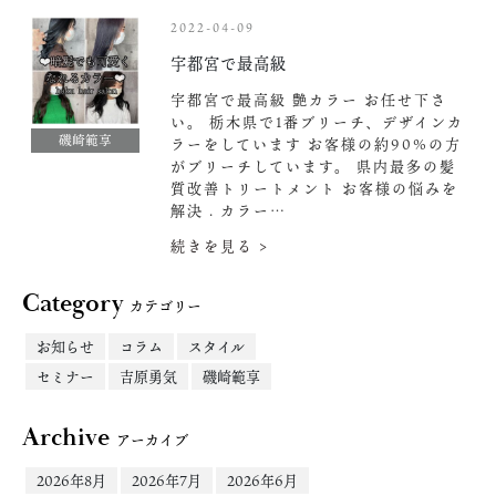
2022-04-09
宇都宮で最高級
宇都宮で最高級 艶カラー お任せ下さ
い。 栃木県で1番ブリーチ、デザインカ
磯崎範享
ラーをしています お客様の約90%の方
がブリーチしています。 県内最多の髪
質改善トリートメント お客様の悩みを
解決 . カラー…
続きを見る >
Category
カテゴリー
お知らせ
コラム
スタイル
セミナー
吉原勇気
磯崎範享
Archive
アーカイブ
2026年8月
2026年7月
2026年6月