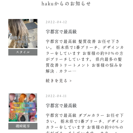
hakuからのお知らせ
2022-04-12
宇都宮で最高級
宇都宮で最高級 髪質改善 お任せ下さ
い。 栃木県で1番ブリーチ、デザインカ
スタイル
ラーをしています お客様の約90%の方
がブリーチしています。 県内最多の髪
質改善トリートメント お客様の悩みを
解決 . カラー…
続きを見る >
2022-04-11
宇都宮で最高級
宇都宮で最高級 ダブルカラー お任せ下
さい。 栃木県で1番ブリーチ、デザイン
磯崎範享
カラーをしています お客様の約90%の