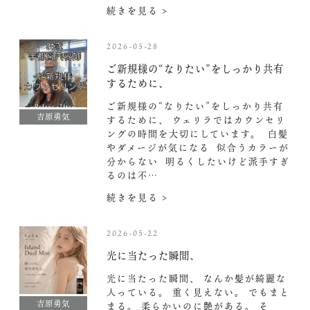
続きを見る >
2026-05-28
ご新規様の“なりたい”をしっかり共有
するために、
ご新規様の“なりたい”をしっかり共有
吉原勇気
するために、 ウェリラではカウンセリ
ングの時間を大切にしています。 ︎ 白髪
やダメージが気になる ︎ 似合うカラーが
分からない ︎ 明るくしたいけど派手すぎ
るのは不…
続きを見る >
2026-05-22
光に当たった瞬間、
光に当たった瞬間、 なんか髪が綺麗な
人っている。 重く見えない。 でもまと
吉原勇気
まる。 柔らかいのに艶がある。 そ