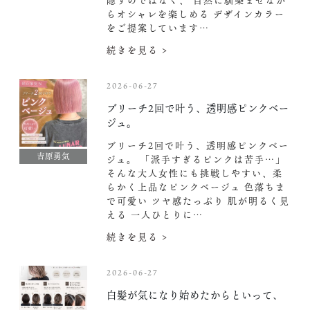
隠すのではなく、 自然に馴染ませなが
らオシャレを楽しめる デザインカラー
をご提案しています…
続きを見る >
2026-06-27
ブリーチ2回で叶う、透明感ピンクベー
ジュ。
ブリーチ2回で叶う、透明感ピンクベー
吉原勇気
ジュ。 「派手すぎるピンクは苦手…」
そんな大人女性にも挑戦しやすい、柔
らかく上品なピンクベージュ 色落ちま
で可愛い ツヤ感たっぷり 肌が明るく見
える 一人ひとりに…
続きを見る >
2026-06-27
白髪が気になり始めたからといって、