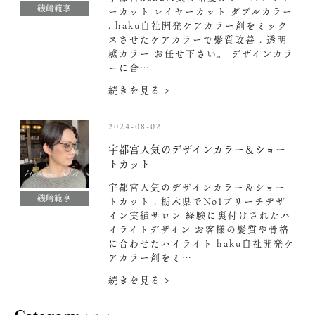
磯崎範享
ーカット レイヤーカット ダブルカラー
. haku自社開発ケアカラー剤をミック
スさせたケアカラーで髪質改善 . 透明
感カラー お任せ下さい。 デザインカラ
ーに合…
続きを見る >
2024-08-02
宇都宮人気のデザインカラー＆ショー
トカット
宇都宮人気のデザインカラー＆ショー
磯崎範享
トカット . 栃木県でNo1ブリーチデザ
イン実績サロン 経験に裏付けされたハ
イライトデザイン お客様の髪質や骨格
に合わせたハイライト haku自社開発ケ
アカラー剤をミ…
続きを見る >