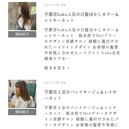
2024-08-06
宇都宮haku人気の白髪ぼかしカラー＆
レイヤーカット
宇都宮haku人気の白髪ぼかしカラー＆
磯崎範享
レイヤーカット . 栃木県でNo1ブリー
チデザイン実績サロン 経験に裏付けさ
れたハイライトデザイン お客様の髪質
や骨格に合わせたハイライト haku自社
開発ケアカ…
続きを見る >
2024-08-06
宇都宮人気のバレイヤージュ＆レイヤ
ーカット
宇都宮人気のバレイヤージュ＆レイヤ
磯崎範享
ーカット . 栃木県でNo1ブリーチデザ
イン実績サロン 経験に裏付けされたブ
リーチデザイン お客様の髪質や骨格に