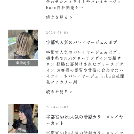
合わせたハイライトやバレイヤージュ
haku自社開発ケ…
続きを見る >
2024-08-06
宇都宮人気のバレイヤージュ＆ボブ
宇都宮人気のバレイヤージュ＆ボブ .
栃木県でNo1ブリーチデザイン実績サ
磯崎範享
ロン 経験に裏付けされたブリーチデザ
イン お客様の髪質や骨格に合わせたハ
イライトやバレイヤージュ haku自社開
発ケアカラー剤…
続きを見る >
2024-08-03
宇都宮haku人気の暗髪カラー×レイヤ
ーカット
宇都宮haku人気の暗髪カラー×レイヤ