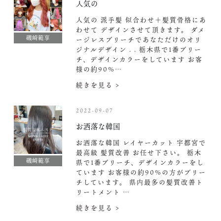
人気の
人気の 派手髪 似合わせ＋髪質骨格にあ
わせて デザインさせて頂きます。 ダメ
磯崎範享
ージレスブリーチであなただけのオリ
ジナルデザイン . . 栃木県で1番ブリー
チ、デザインカラーをしています お客
様の約90%…
続きを見る >
2022-09-07
お洒落な韓国
お洒落な韓国 レイヤーカット 宇都宮で
最高級 髪質改善 お任せ下さい。 栃木
磯崎範享
県で1番ブリーチ、デザインカラーをし
ています お客様の約90%の方がブリー
チしています。 県内最多の髪質改善ト
リートメント …
続きを見る >