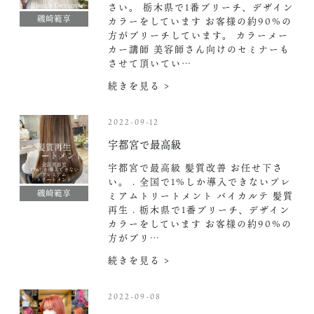
さい。 栃木県で1番ブリーチ、デザイン
磯崎範享
カラーをしています お客様の約90%の
方がブリーチしています。 カラーメー
カー講師 美容師さん向けのセミナーも
させて頂いてい…
続きを見る >
2022-09-12
宇都宮で最高級
宇都宮で最高級 髪質改善 お任せ下さ
い。 . 全国で1%しか導入できないプレ
磯崎範享
ミアムトリートメント バイカルテ 髪質
再生 . 栃木県で1番ブリーチ、デザイン
カラーをしています お客様の約90%の
方がブリ…
続きを見る >
2022-09-08