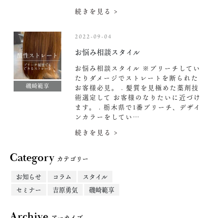
続きを見る >
2022-09-04
お悩み相談スタイル
お悩み相談スタイル ※ブリーチしてい
たりダメージでストレートを断られた
磯崎範享
お客様必見。 . 髪質を見極めた薬剤技
術選定して お客様のなりたいに近づけ
ます。 . 栃木県で1番ブリーチ、デザイ
ンカラーをしてい…
続きを見る >
Category
カテゴリー
お知らせ
コラム
スタイル
セミナー
吉原勇気
磯崎範享
Archive
アーカイブ