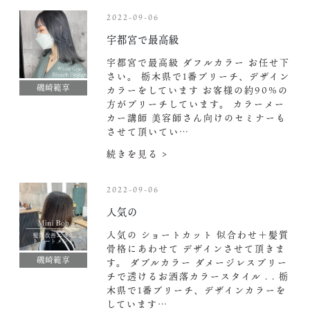
2022-09-06
宇都宮で最高級
宇都宮で最高級 ダフルカラー お任せ下
さい。 栃木県で1番ブリーチ、デザイン
磯崎範享
カラーをしています お客様の約90%の
方がブリーチしています。 カラーメー
カー講師 美容師さん向けのセミナーも
させて頂いてい…
続きを見る >
2022-09-06
人気の
人気の ショートカット 似合わせ＋髪質
骨格にあわせて デザインさせて頂きま
磯崎範享
す。 ダブルカラー ダメージレスブリー
チで透けるお洒落カラースタイル . . 栃
木県で1番ブリーチ、デザインカラーを
しています…