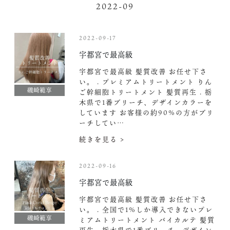
2022-09
2022-09-17
宇都宮で最高級
宇都宮で最高級 髪質改善 お任せ下さ
い。 . プレミアムトリートメント りん
磯崎範享
ご幹細胞トリートメント 髪質再生 . 栃
木県で1番ブリーチ、デザインカラーを
しています お客様の約90%の方がブリ
ーチしてい…
続きを見る >
2022-09-16
宇都宮で最高級
宇都宮で最高級 髪質改善 お任せ下さ
い。 . 全国で1%しか導入できないプレ
磯崎範享
ミアムトリートメント バイカルテ 髪質