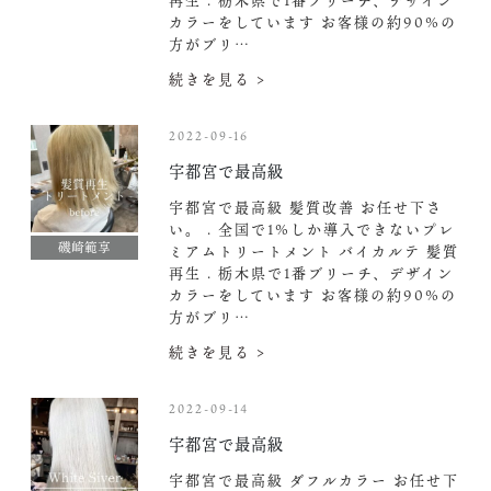
再生 . 栃木県で1番ブリーチ、デザイン
カラーをしています お客様の約90%の
方がブリ…
続きを見る >
2022-09-16
宇都宮で最高級
宇都宮で最高級 髪質改善 お任せ下さ
い。 . 全国で1%しか導入できないプレ
磯崎範享
ミアムトリートメント バイカルテ 髪質
再生 . 栃木県で1番ブリーチ、デザイン
カラーをしています お客様の約90%の
方がブリ…
続きを見る >
2022-09-14
宇都宮で最高級
宇都宮で最高級 ダフルカラー お任せ下