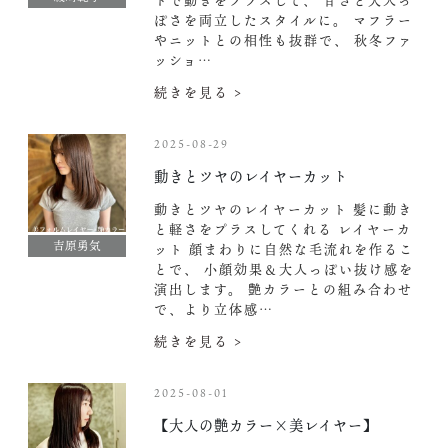
トで動きをプラスして、 甘さと大人っ
ぽさを両立したスタイルに。 マフラー
やニットとの相性も抜群で、 秋冬ファ
ッショ…
続きを見る >
2025-08-29
動きとツヤのレイヤーカット‍
動きとツヤのレイヤーカット‍
髪に動き
と軽さをプラスしてくれる レイヤーカ
吉原勇気
ット 顔まわりに自然な毛流れを作るこ
とで、 小顔効果＆大人っぽい抜け感を
演出します。 艶カラーとの組み合わせ
で、より立体感…
続きを見る >
2025-08-01
【大人の艶カラー×美レイヤー】