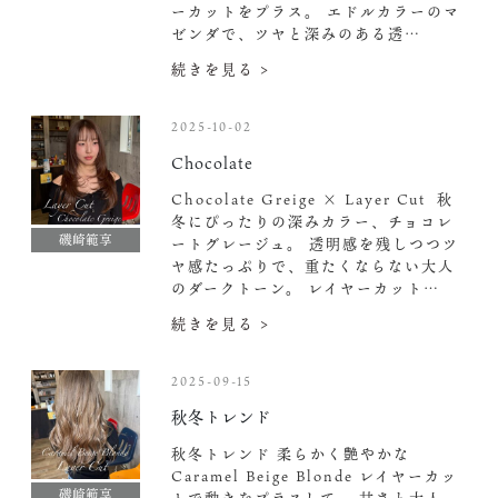
ーカットをプラス。 エドルカラーのマ
ゼンダで、ツヤと深みのある透…
続きを見る >
2025-10-02
Chocolate
Chocolate Greige × Layer Cut ️ 秋
冬にぴったりの深みカラー、チョコレ
磯崎範享
ートグレージュ。 透明感を残しつつツ
ヤ感たっぷりで、重たくならない大人
のダークトーン。 レイヤーカット…
続きを見る >
2025-09-15
秋冬トレンド
秋冬トレンド 柔らかく艶やかな
Caramel Beige Blonde レイヤーカッ
磯崎範享