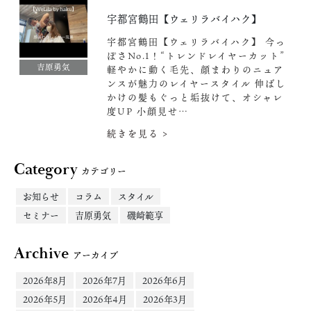
宇都宮鶴田【ウェリラバイハク】
宇都宮鶴田【ウェリラバイハク】 今っ
ぽさNo.1！“トレンドレイヤーカット”
吉原勇気
軽やかに動く毛先、顔まわりのニュア
ンスが魅力のレイヤースタイル️ 伸ばし
かけの髪もぐっと垢抜けて、オシャレ
度UP 小顔見せ…
続きを見る >
Category
カテゴリー
お知らせ
コラム
スタイル
セミナー
吉原勇気
磯崎範享
Archive
アーカイブ
2026年8月
2026年7月
2026年6月
2026年5月
2026年4月
2026年3月