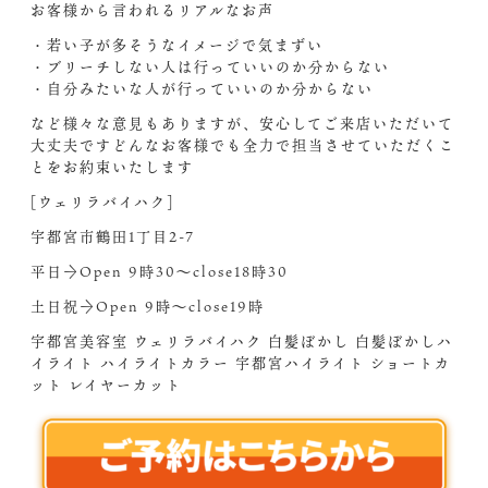
お客様から言われるリアルなお声
・若い子が多そうなイメージで気まずい
・ブリーチしない人は行っていいのか分からない
・自分みたいな人が行っていいのか分からない
など様々な意見もありますが、安心してご来店いただいて
大丈夫ですどんなお客様でも全力で担当させていただくこ
とをお約束いたします‍
[ウェリラバイハク]
宇都宮市鶴田1丁目2-7
平日→Open 9時30〜close18時30
土日祝→Open 9時〜close19時
宇都宮美容室 ウェリラバイハク 白髪ぼかし 白髪ぼかしハ
イライト ハイライトカラー 宇都宮ハイライト ショートカ
ット レイヤーカット