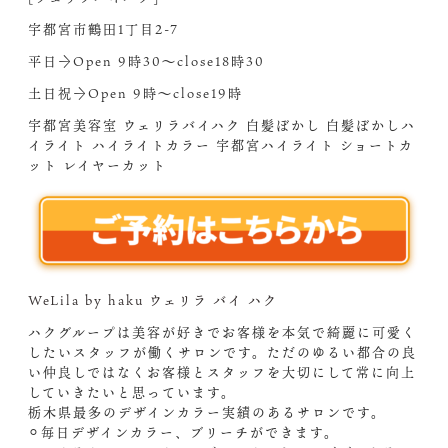
宇都宮市鶴田1丁目2-7
平日→Open 9時30〜close18時30
土日祝→Open 9時〜close19時
宇都宮美容室 ウェリラバイハク 白髪ぼかし 白髪ぼかしハ
イライト ハイライトカラー 宇都宮ハイライト ショートカ
ット レイヤーカット
WeLila by haku ウェリラ バイ ハク
ハクグループは美容が好きでお客様を本気で綺麗に可愛く
したいスタッフが働くサロンです。ただのゆるい都合の良
い仲良しではなくお客様とスタッフを大切にして常に向上
していきたいと思っています。
栃木県最多のデザインカラー実績のあるサロンです。
⚪︎毎日デザインカラー、ブリーチができます。