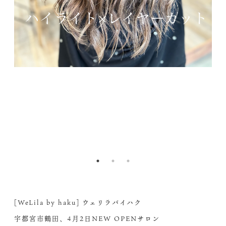
[WeLila by haku] ウェリラバイハク
宇都宮市鶴田、4月2日NEW OPENサロン