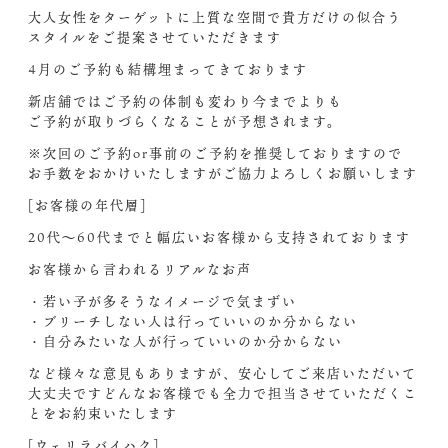
大人女性をターゲットに上質な空間で貴方だけの似合う
スタイルをご提案させていただきます‍
4月のご予約も結構埋まってきております
新店舗ではご予約の体制も変わり今までよりも
ご予約が取りづらくなることが予想されます。
※次回のご予約or事前のご予約を推奨しておりますので
お手数をおかけいたしますがご協力よろしくお願いします
[お客様の年代層]
20代〜60代までと幅広いお客様から支持されております
お客様から言われるリアルなお声
・若い子が多そうなイメージで気まずい
・ブリーチしない人は行っていいのか分からない
・自分みたいな人が行っていいのか分からない
など様々な意見もありますが、安心してご来店いただいて
大丈夫ですどんなお客様でも全力で担当させていただくこ
とをお約束いたします‍
[ウェリラバイハク]