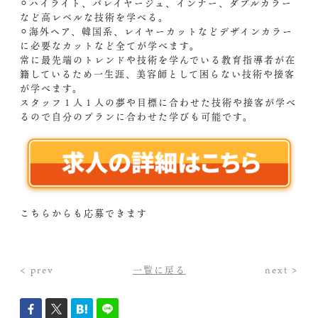
⚪︎ハイライト、バレイヤージュ、インナー、ダブルカラー
など高レベルな技術を学べる。
⚪︎海外ヘア、韓国系、レイヤーカットなどデザインカラー
に必要なカットなど全てが学べます。
常に最先端のトレンドや技術を学んでいる教育指導者が在
籍しているため一生涯、美容師として困らない技術や接客
が学べます。
スタッフ１人１人の夢や目標に合わせた技術や接客が学べ
るので自分のプランに合わせた学びも可能です。
こちらからも応募できます
< prev
一覧に戻る
next >