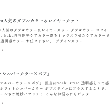
aku人気のダブルカラー＆レイヤーカット
ku人気のダブルカラー＆レイヤーカット ダブルカラー ホワイ
 . haku自社開発ケアカラー剤をミックスさせたケアカラーで
. 透明感カラー お任せ下さい。 デザインカラー…
 >
トシルバーカラー×ボブ」
ルバーカラー×ボブ」 担当@yoshi.sty1e 透明感とツヤ感
ホワイトシルバーカラー ボブスタイルにプラスすることで、
ールさが絶妙にマッチ！ こんなお悩みにもピッタ…
 >