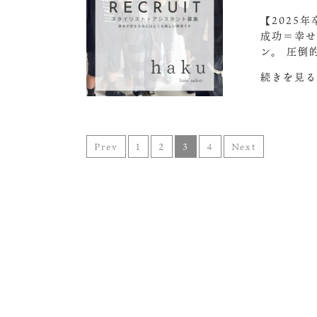
【2025
成功＝幸せ
ン。 圧倒
続きを見る
Prev
1
2
3
4
Next