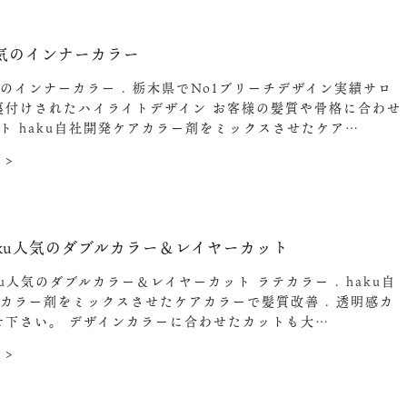
気のインナーカラー
のインナーカラー . 栃木県でNo1ブリーチデザイン実績サロ
裏付けされたハイライトデザイン お客様の髪質や骨格に合わせ
ト haku自社開発ケアカラー剤をミックスさせたケア…
 >
aku人気のダブルカラー＆レイヤーカット
ku人気のダブルカラー＆レイヤーカット ラテカラー . haku自
カラー剤をミックスさせたケアカラーで髪質改善 . 透明感カ
せ下さい。 デザインカラーに合わせたカットも大…
 >