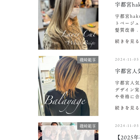
宇都宮h
宇都宮ha
トベージュ
髪質改善 
続きを見る
2024-11-05
磯崎範享
宇都宮人
宇都宮人気
デザイン実
や骨格に合
続きを見る
2024-11-05
磯崎範享
【202