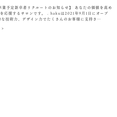
年卒業予定新卒者リクルートのお知らせ】 あなたの価値を高め
を応援するサロンです。 . hakuは2021年9月1日にオープ
的な技術力、デザイン力でたくさんのお客様に支持さ…
 >