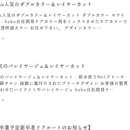
aku人気のダブルカラー＆レイヤーカット
ku人気のダブルカラー＆レイヤーカット ダブルカラー ホワイ
 . haku自社開発ケアカラー剤をミックスさせたケアカラーで
. 透明感カラー お任せ下さい。 デザインカラー…
 >
気のバレイヤージュ＆レイヤーカット
のバレイヤージュ＆レイヤーカット . 栃木県でNo1ブリーチ
績サロン 経験に裏付けされたブリーチデザイン お客様の髪質
わせたハイライトやバレイヤージュ haku自社開発ケ…
 >
5年卒業予定新卒者リクルートのお知らせ】