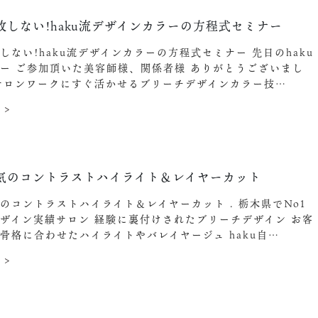
敗しない!haku流デザインカラーの方程式セミナー
しない!haku流デザインカラーの方程式セミナー 先日のhaku
ー ご参加頂いた美容師様、関係者様 ありがとうございまし
サロンワークにすぐ活かせるブリーチデザインカラー技…
 >
気のコントラストハイライト＆レイヤーカット
のコントラストハイライト＆レイヤーカット . 栃木県でNo1
ザイン実績サロン 経験に裏付けされたブリーチデザイン お客
骨格に合わせたハイライトやバレイヤージュ haku自…
 >