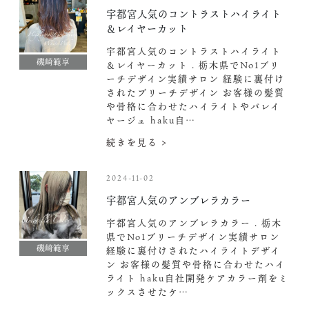
宇都宮人気のコントラストハイライト
＆レイヤーカット
宇都宮人気のコントラストハイライト
磯崎範享
＆レイヤーカット . 栃木県でNo1ブリ
ーチデザイン実績サロン 経験に裏付け
されたブリーチデザイン お客様の髪質
や骨格に合わせたハイライトやバレイ
ヤージュ haku自…
続きを見る >
2024-11-02
宇都宮人気のアンブレラカラー
宇都宮人気のアンブレラカラー . 栃木
県でNo1ブリーチデザイン実績サロン
磯崎範享
経験に裏付けされたハイライトデザイ
ン お客様の髪質や骨格に合わせたハイ
ライト haku自社開発ケアカラー剤をミ
ックスさせたケ…