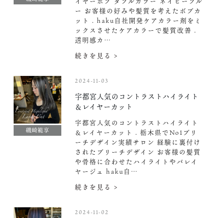
イヤーボブ ダブルカラー ネイビーブル
ー お客様の好みや髪質を考えたボブカ
ット . haku自社開発ケアカラー剤をミ
ックスさせたケアカラーで髪質改善 .
透明感カ…
続きを見る >
2024-11-03
宇都宮人気のコントラストハイライト
＆レイヤーカット
宇都宮人気のコントラストハイライト
磯崎範享
＆レイヤーカット . 栃木県でNo1ブリ
ーチデザイン実績サロン 経験に裏付け
されたブリーチデザイン お客様の髪質
や骨格に合わせたハイライトやバレイ
ヤージュ haku自…
続きを見る >
2024-11-02