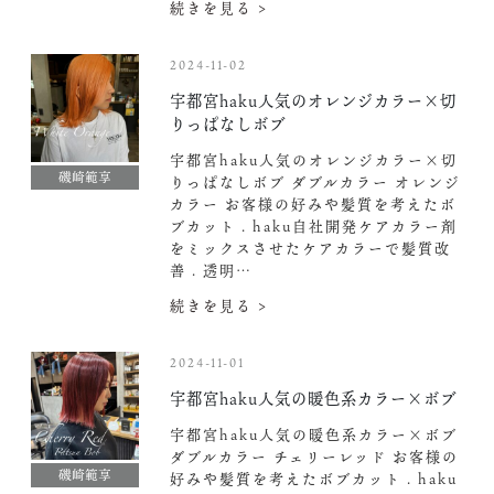
続きを見る >
2024-11-02
宇都宮haku人気のオレンジカラー×切
りっぱなしボブ
宇都宮haku人気のオレンジカラー×切
磯崎範享
りっぱなしボブ ダブルカラー オレンジ
カラー お客様の好みや髪質を考えたボ
ブカット . haku自社開発ケアカラー剤
をミックスさせたケアカラーで髪質改
善 . 透明…
続きを見る >
2024-11-01
宇都宮haku人気の暖色系カラー×ボブ
宇都宮haku人気の暖色系カラー×ボブ
ダブルカラー チェリーレッド お客様の
磯崎範享
好みや髪質を考えたボブカット . haku