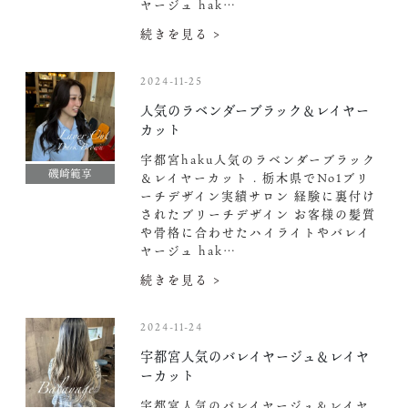
ヤージュ hak…
続きを見る >
2024-11-25
人気のラベンダーブラック＆レイヤー
カット
宇都宮haku人気のラベンダーブラック
磯崎範享
＆レイヤーカット . 栃木県でNo1ブリ
ーチデザイン実績サロン 経験に裏付け
されたブリーチデザイン お客様の髪質
や骨格に合わせたハイライトやバレイ
ヤージュ hak…
続きを見る >
2024-11-24
宇都宮人気のバレイヤージュ＆レイヤ
ーカット
宇都宮人気のバレイヤージュ＆レイヤ