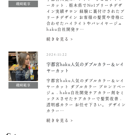
磯崎範享
ーカット . 栃木県でNo1ブリーチデザ
イン実績サロン 経験に裏付けされたブ
リーチデザイン お客様の髪質や骨格に
合わせたハイライトやバレイヤージュ
haku自社開発ケ…
続きを見る >
2024-11-22
宇都宮haku人気のダブルカラー＆レイ
ヤーカット
宇都宮haku人気のダブルカラー＆レイ
磯崎範享
ヤーカット ダブルカラー ブロンドベー
ジュ . haku自社開発ケアカラー剤をミ
ックスさせたケアカラーで髪質改善 .
透明感カラー お任せ下さい。 デザイン
カラー…
続きを見る >