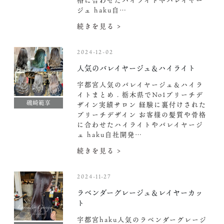
格に合わせたハイライトやバレイヤー
ジュ haku自…
続きを見る >
2024-12-02
人気のバレイヤージュ＆ハイライト
宇都宮人気のバレイヤージュ＆ハイラ
イトまとめ . 栃木県でNo1ブリーチデ
磯崎範享
ザイン実績サロン 経験に裏付けされた
ブリーチデザイン お客様の髪質や骨格
に合わせたハイライトやバレイヤージ
ュ haku自社開発…
続きを見る >
2024-11-27
ラベンダーグレージュ＆レイヤーカッ
ト
宇都宮haku人気のラベンダーグレージ