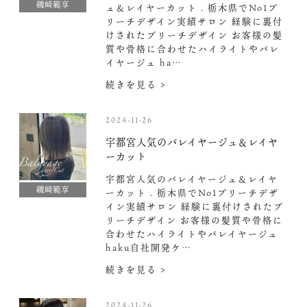
磯崎範享
ュ＆レイヤーカット . 栃木県でNo1ブ
リーチデザイン実績サロン 経験に裏付
けされたブリーチデザイン お客様の髪
質や骨格に合わせたハイライトやバレ
イヤージュ ha…
続きを見る >
2024-11-26
宇都宮人気のバレイヤージュ＆レイヤ
ーカット
宇都宮人気のバレイヤージュ＆レイヤ
磯崎範享
ーカット . 栃木県でNo1ブリーチデザ
イン実績サロン 経験に裏付けされたブ
リーチデザイン お客様の髪質や骨格に
合わせたハイライトやバレイヤージュ
haku自社開発ケ…
続きを見る >
2024-11-26