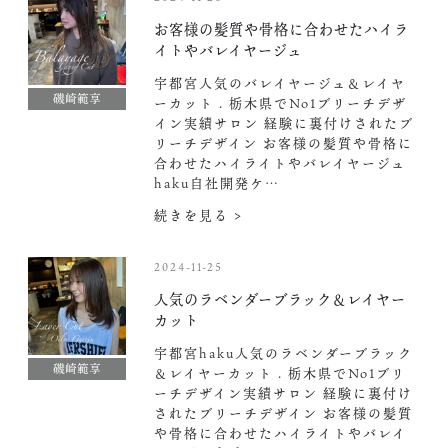
お客様の髪質や骨格に合わせたハイラ
イトやバレイヤージュ
宇都宮人気のバレイヤージュ＆レイヤ
磯崎範享
ーカット . 栃木県でNo1ブリーチデザ
イン実績サロン 経験に裏付けされたブ
リーチデザイン お客様の髪質や骨格に
合わせたハイライトやバレイヤージュ
haku自社開発ケ…
続きを見る >
2024-11-25
人気のラベンダーブラック＆レイヤー
カット
宇都宮haku人気のラベンダーブラック
磯崎範享
＆レイヤーカット . 栃木県でNo1ブリ
ーチデザイン実績サロン 経験に裏付け
されたブリーチデザイン お客様の髪質
や骨格に合わせたハイライトやバレイ