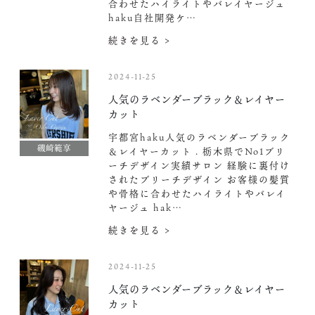
合わせたハイライトやバレイヤージュ
haku自社開発ケ…
続きを見る >
2024-11-25
人気のラベンダーブラック＆レイヤー
カット
宇都宮haku人気のラベンダーブラック
磯崎範享
＆レイヤーカット . 栃木県でNo1ブリ
ーチデザイン実績サロン 経験に裏付け
されたブリーチデザイン お客様の髪質
や骨格に合わせたハイライトやバレイ
ヤージュ hak…
続きを見る >
2024-11-25
人気のラベンダーブラック＆レイヤー
カット