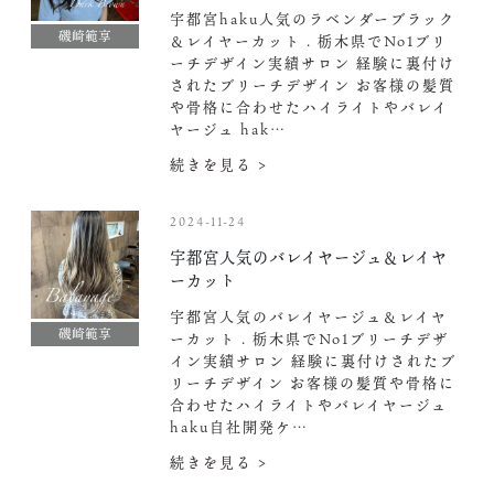
宇都宮haku人気のラベンダーブラック
磯崎範享
＆レイヤーカット . 栃木県でNo1ブリ
ーチデザイン実績サロン 経験に裏付け
されたブリーチデザイン お客様の髪質
や骨格に合わせたハイライトやバレイ
ヤージュ hak…
続きを見る >
2024-11-24
宇都宮人気のバレイヤージュ＆レイヤ
ーカット
宇都宮人気のバレイヤージュ＆レイヤ
磯崎範享
ーカット . 栃木県でNo1ブリーチデザ
イン実績サロン 経験に裏付けされたブ
リーチデザイン お客様の髪質や骨格に
合わせたハイライトやバレイヤージュ
haku自社開発ケ…
続きを見る >