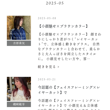
2025-05
2025-05-08
【小顔魅せ×ブラウンカラー】
【小顔魅せ×ブラウンカラー】 顔まわ
りにしっかり差がつく“レイヤーカッ
吉原勇気
ト”で、立体感と動きをプラス。 自然
なブラウンカラーと合わせて、柔らか
さと大人っぽさを両立したスタイル
に。 小顔見せしたい方や、雰…
続きを見る >
2025-03-21
今話題の【フェイスフレーミング×レ
イヤーカット】で
今話題の【フェイスフレーミング×レ
磯崎範享
イヤーカット】で 小顔見え＆立体感