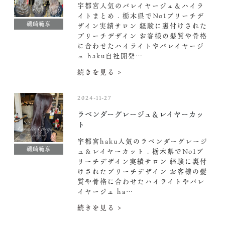
宇都宮人気のバレイヤージュ＆ハイラ
イトまとめ . 栃木県でNo1ブリーチデ
磯崎範享
ザイン実績サロン 経験に裏付けされた
ブリーチデザイン お客様の髪質や骨格
に合わせたハイライトやバレイヤージ
ュ haku自社開発…
続きを見る >
2024-11-27
ラベンダーグレージュ＆レイヤーカッ
ト
宇都宮haku人気のラベンダーグレージ
磯崎範享
ュ＆レイヤーカット . 栃木県でNo1ブ
リーチデザイン実績サロン 経験に裏付
けされたブリーチデザイン お客様の髪
質や骨格に合わせたハイライトやバレ
イヤージュ ha…
続きを見る >